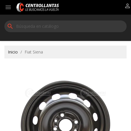


search
Inicio
Fiat Siena