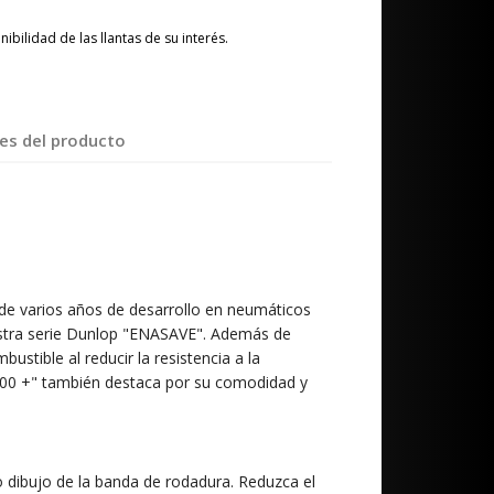
ibilidad de las llantas de su interés.
les del producto
de varios años de desarrollo en neumáticos
tra serie Dunlop "ENASAVE". Además de
bustible al reducir la resistencia a la
00 +" también destaca por su comodidad y
dibujo de la banda de rodadura. Reduzca el