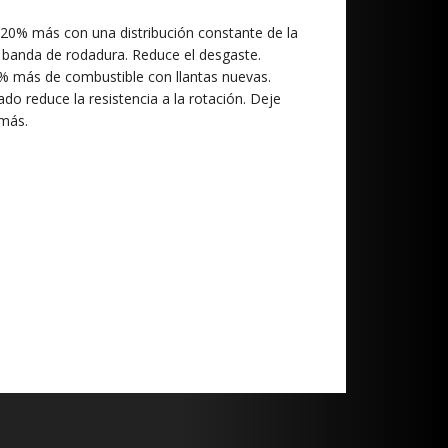
un 20% más con una distribución constante de la
a banda de rodadura. Reduce el desgaste.
% más de combustible con llantas nuevas.
do reduce la resistencia a la rotación. Deje
 más.