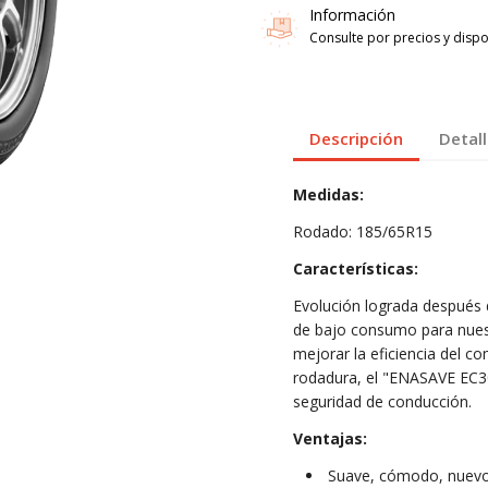
Información
Consulte por precios y dispon
Descripción
Detal
Medidas:
Rodado: 185/65R15
Características:
Evolución lograda después 
de bajo consumo para nues
mejorar la eficiencia del com
rodadura, el "ENASAVE EC3
seguridad de conducción.
Ventajas:
Suave, cómodo, nuevo 