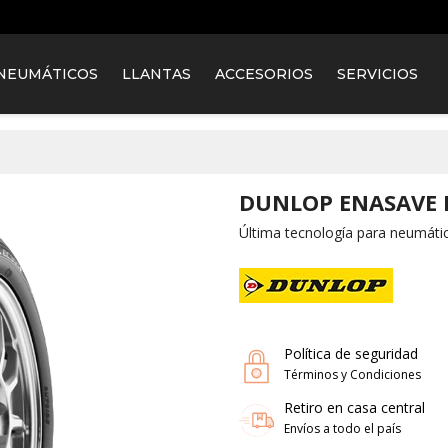
NEUMÁTICOS
LLANTAS
ACCESORIOS
SERVICIOS
DUNLOP ENASAVE E
Última tecnología para neumáti
Política de seguridad
Términos y Condiciones
Retiro en casa central
Envíos a todo el país